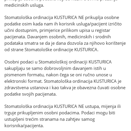
medicinskih usluga.
Stomatološka ordinacija KUSTURICA NE prikuplja osobne
podatke osim kada nam ih korisnik usluga/pacijent izričito
učini dostupnim, primjerice prilikom upisa u registar
pacijenata. Davanjem osobnih, medicinskih i srodnih
podataka smatra se da je dana dozvola za njihovo korištenje
od strane Stomatološke ordinacije KUSTURICA.
Osobni podaci u Stomatološkoj ordinaciji KUSTURICA
sakupljaju se samo dobrovoljnim davanjem istih u
pismenom formatu, nakon čega se oni ručno unose u
elektronski format. Stomatološka ordinacija KUSTURICA je
zdravstvena ustanova i kao takva je obavezna čuvati osobne
podatke svojih pacijenata.
Stomatološka ordinacija KUSTURICA NE ustupa, mijenja ili
trguje prikupljenim osobni podacima. Podaci mogu biti
ustupljeni trećim stranama na zahtjev samog
korisnika/pacijenta.