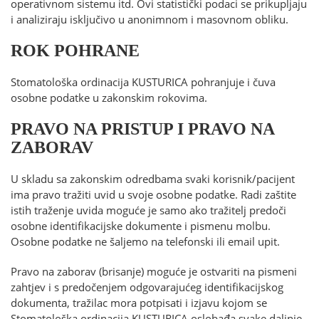
operativnom sistemu itd. Ovi statistički podaci se prikupljaju
i analiziraju isključivo u anonimnom i masovnom obliku.
ROK POHRANE
Stomatološka ordinacija KUSTURICA pohranjuje i čuva
osobne podatke u zakonskim rokovima.
PRAVO NA PRISTUP I PRAVO NA
ZABORAV
U skladu sa zakonskim odredbama svaki korisnik/pacijent
ima pravo tražiti uvid u svoje osobne podatke. Radi zaštite
istih traženje uvida moguće je samo ako tražitelj predoči
osobne identifikacijske dokumente i pismenu molbu.
Osobne podatke ne šaljemo na telefonski ili email upit.
Pravo na zaborav (brisanje) moguće je ostvariti na pismeni
zahtjev i s predočenjem odgovarajućeg identifikacijskog
dokumenta, tražilac mora potpisati i izjavu kojom se
Stomatološka ordinacija KUSTURICA oslobađa svake daljnje