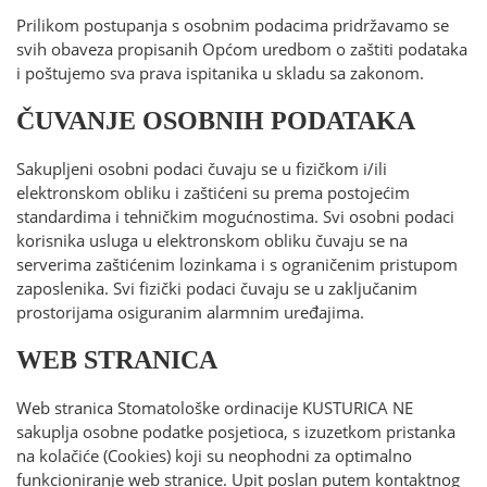
Prilikom postupanja s osobnim podacima pridržavamo se
svih obaveza propisanih Općom uredbom o zaštiti podataka
i poštujemo sva prava ispitanika u skladu sa zakonom.
ČUVANJE OSOBNIH PODATAKA
Sakupljeni osobni podaci čuvaju se u fizičkom i/ili
elektronskom obliku i zaštićeni su prema postojećim
standardima i tehničkim mogućnostima. Svi osobni podaci
korisnika usluga u elektronskom obliku čuvaju se na
serverima zaštićenim lozinkama i s ograničenim pristupom
zaposlenika. Svi fizički podaci čuvaju se u zaključanim
prostorijama osiguranim alarmnim uređajima.
WEB STRANICA
Web stranica Stomatološke ordinacije KUSTURICA NE
sakuplja osobne podatke posjetioca, s izuzetkom pristanka
na kolačiće (Cookies) koji su neophodni za optimalno
funkcioniranje web stranice. Upit poslan putem kontaktnog