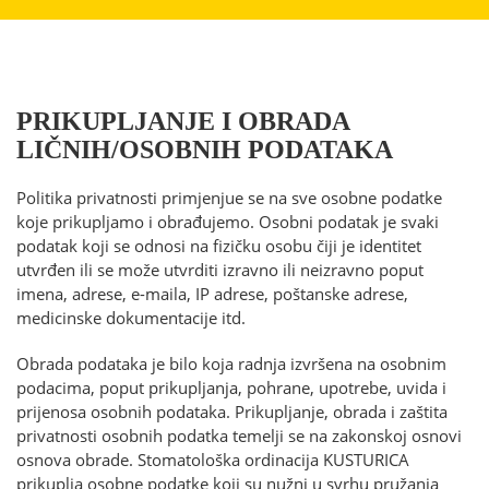
PRIKUPLJANJE I OBRADA
LIČNIH/OSOBNIH PODATAKA
Politika privatnosti primjenjue se na sve osobne podatke
koje prikupljamo i obrađujemo. Osobni podatak je svaki
podatak koji se odnosi na fizičku osobu čiji je identitet
utvrđen ili se može utvrditi izravno ili neizravno poput
imena, adrese, e-maila, IP adrese, poštanske adrese,
medicinske dokumentacije itd.
Obrada podataka je bilo koja radnja izvršena na osobnim
podacima, poput prikupljanja, pohrane, upotrebe, uvida i
prijenosa osobnih podataka. Prikupljanje, obrada i zaštita
privatnosti osobnih podatka temelji se na zakonskoj osnovi
osnova obrade. Stomatološka ordinacija KUSTURICA
prikuplja osobne podatke koji su nužni u svrhu pružanja