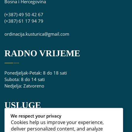
Bosna i Hercegovina
(+387) 49 50 42 67
(+387) 61 17 94 79
ordinacija.kusturica@gmail.com
RADNO VRIJEME
Ponedjeljak-Petak: 8 do 18 sati
Subota: 8 do 14 sati
Nedjelja: Zatvoreno
USLUGE
We respect your privacy
Cookies help us improve your experience,
Popravak zuba
deliver personalized content, and analyze
Liječenje zuba