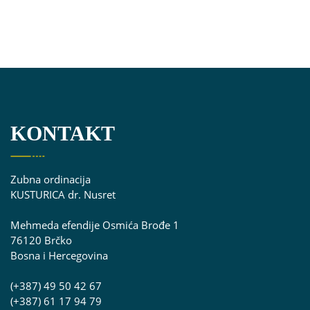
KONTAKT
Zubna ordinacija
KUSTURICA dr. Nusret
Mehmeda efendije Osmića Brođe 1
76120 Brčko
Bosna i Hercegovina
(+387) 49 50 42 67
(+387) 61 17 94 79