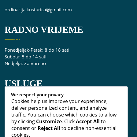
ordinacija.kusturica@gmail.com
RADNO VRIJEME
Ponedjeljak-Petak: 8 do 18 sati
Subota: 8 do 14 sati
Nedjelja: Zatvoreno
USLUGE
We respect your privacy
Cookies help us improve your experience,
Popravak zuba
deliver personalized content, and analyze
Liječenje zuba
traffic. You can choose which cookies to allow
Implantologija
by clicking
Customize
. Click
Accept All
to
Maksilofacijalna hirurgija
consent or
Reject All
to decline non-essential
Protetika
cookies.