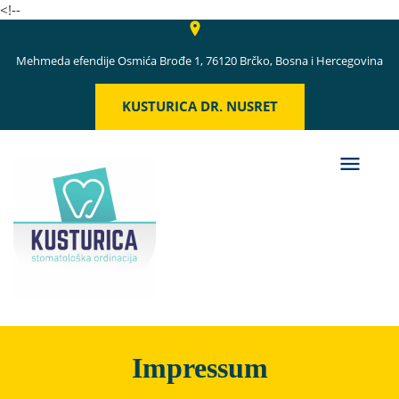
<!--
Mehmeda efendije Osmića Brođe 1, 76120 Brčko, Bosna i Hercegovina
KUSTURICA DR. NUSRET
Impressum