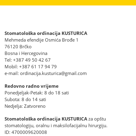
Stomatološka ordinacija KUSTURICA
Mehmeda efendije Osmića Brođe 1
76120 Brčko
Bosna i Hercegovina
Tel: +387 49 50 42 67
Mobil: +387 61 17 94 79
e-mail: ordinacija.kusturica@gmail.com
Redovno radno vrijeme
Ponedjeljak-Petak: 8 do 18 sati
Subota: 8 do 14 sati
Nedjelja: Zatvoreno
Stomatološka ordinacija KUSTURICA
za opštu
stomatologiju, oralnu i maksilofacijalnu hirurgiju.
ID: 4700009620008